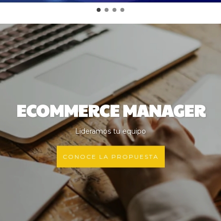
ECOMMERCE MANAGER
Lideramos tu equipo
CONOCE LA PROPUESTA