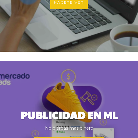
HACETE VER
PUBLICIDAD EN ML
No pierdas mas dinero