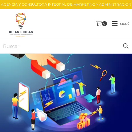
AGENCIA Y CONSULTORA INTEGRAL DE MARKETING Y ADMINISTRACION
MENÚ
0