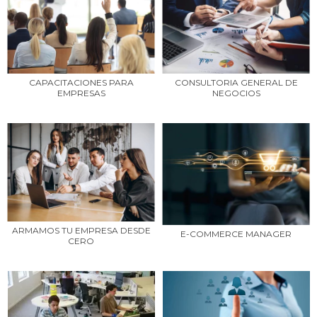
CAPACITACIONES PARA
CONSULTORIA GENERAL DE
EMPRESAS
NEGOCIOS
ARMAMOS TU EMPRESA DESDE
E-COMMERCE MANAGER
CERO