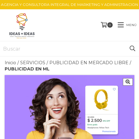
AGENCIA Y CONSULTORA INTEGRAL DE MARKETING Y ADMINISTRACION
MENÚ
0
Inicio
/
SERVICIOS
/
PUBLICIDAD EN MERCADO LIBRE
/
PUBLICIDAD EN ML